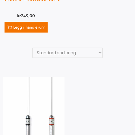
kr
249,00
Legg i handlekurv