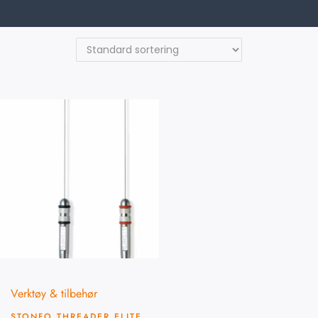
Verktøy & tilbehør
STONFO THREADER ELITE