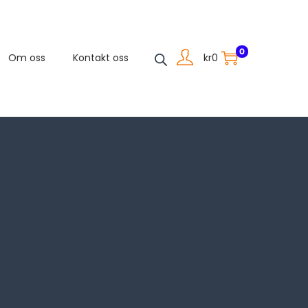
0
kr
0
Om oss
Kontakt oss