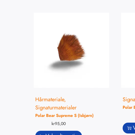
Hårmateriale
,
Signa
Signaturmaterialer
Polar 
Polar Bear Supreme S (Isbjørn)
kr
95,00