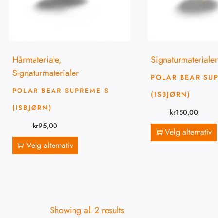
Hårmateriale
,
Signaturmaterialer
Signaturmaterialer
POLAR BEAR SU
POLAR BEAR SUPREME S
(ISBJØRN)
(ISBJØRN)
kr
150,00
kr
95,00
Velg alternativ
Velg alternativ
Showing all 2 results