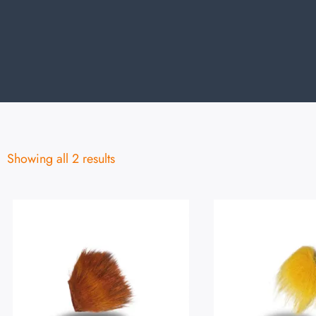
Showing all 2 results