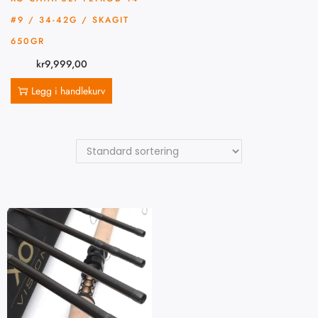
#9 / 34-42G / SKAGIT
650GR
kr
9,999,00
Legg i handlekurv