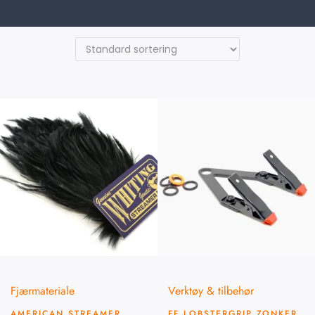
Fjærmateriale
Verktøy & tilbehør
AMERICAN STREAMER
FF LOBSTERGRIP ZONKER