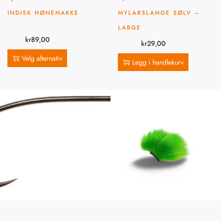
INDISK HØNENAKKE
MYLARSLANGE SØLV –
LARGE
kr
89,00
kr
29,00
Velg alternativ
Legg i handlekurv