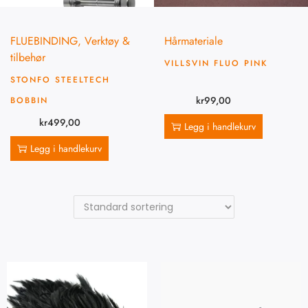
FLUEBINDING
,
Verktøy &
Hårmateriale
tilbehør
VILLSVIN FLUO PINK
STONFO STEELTECH
kr
99,00
BOBBIN
kr
499,00
Legg i handlekurv
Legg i handlekurv