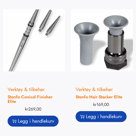
Verktøy & tilbehør
Verktøy & tilbehør
Stonfo Conical Finisher
Stonfo Hair Stacker Elite
Elite
kr
169,00
kr
269,00
Legg i handlekurv
Legg i handlekurv