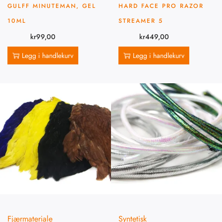
GULFF MINUTEMAN, GEL
HARD FACE PRO RAZOR
10ML
STREAMER 5
kr
99,00
kr
449,00
Legg i handlekurv
Legg i handlekurv
Fjærmateriale
Syntetisk