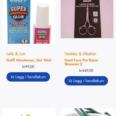
Lakk & Lim
Verktøy & tilbehør
Gulff Minuteman, Gel 10ml
Hard Face Pro Razor
Streamer 5
kr
99,00
kr
449,00
Legg i handlekurv
Legg i handlekurv