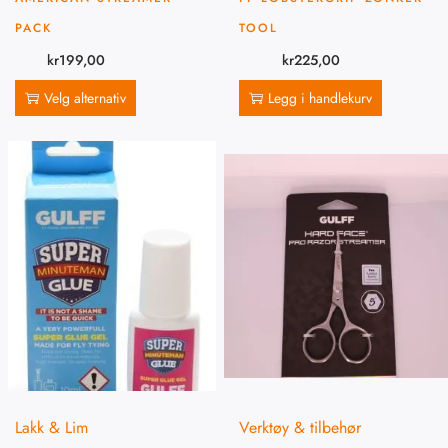
PACK
TOOL
kr
199,00
kr
225,00
Velg alternativ
Legg i handlekurv
Lakk & Lim
Verktøy & tilbehør