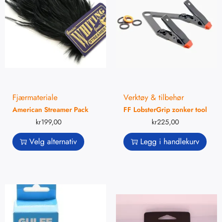
Fjærmateriale
Verktøy & tilbehør
American Streamer Pack
FF LobsterGrip zonker tool
kr
199,00
kr
225,00
Velg alternativ
Legg i handlekurv