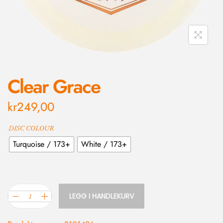
Clear Grace
kr
249,00
DISC COLOUR
Turquoise / 173+
White / 173+
LEGG I HANDLEKURV