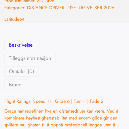
Produktnummer:
8101496
Kategorier:
DISTANCE DRIVER
,
NYE UTGIVELSER 2026
Latitude64
Beskrivelse
Tilleggsinformasjon
Omtaler (0)
Brand
Flight Ratings: Speed 11 | Glide 6 | Turn -1 | Fade 2
Grace har redefinert hva en distansedriver kan være. Ved å
kombinere høyhastighetsstabilitet med enorm glide gir den
spillere muligheten til å oppnå profesjonell lengde uten å