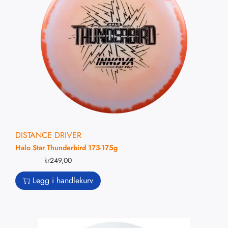
DISTANCE DRIVER
Halo Star Thunderbird 173-175g
kr
249,00
Legg i handlekurv