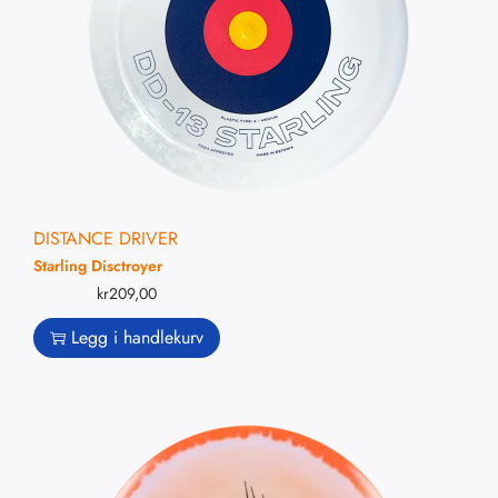
DISTANCE DRIVER
Starling Disctroyer
kr
209,00
Legg i handlekurv