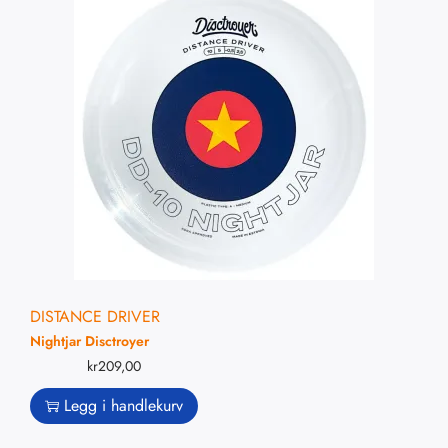
DISTANCE DRIVER
Nightjar Disctroyer
kr
209,00
Legg i handlekurv