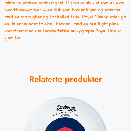
måtte ha ekstrem armhastighet. Disken er utviklet som en ekte
«workhorse»-driver – en disk som holder linjen og avslutter
med en forutsigbar og kontrollert fade. Royal Clear-plasten gir
en litt annerledes følelse i hånden, med en fast flight plate
kombinert med det karakteristiske tacky-grepet Royal Line er
kjent for.
Relaterte produkter