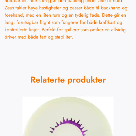
holdbarhet, noe som gjør den pålitelig under alle forhold.
Zeus takler høye hastigheter og passer både til backhand og
forehand, med en liten turn og en tydelig fade. Dette gir en
lang, forutsigbar flight som fungerer for både kraftkast og
kontrollerte linjer. Perfekt for spillere som ønsker en allsidig
driver med både fart og stabilitet.
Relaterte produkter