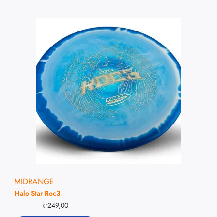
MIDRANGE
Halo Star Roc3
kr
249,00