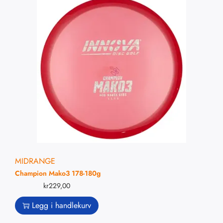
MIDRANGE
Champion Mako3 178-180g
kr
229,00
Legg i handlekurv