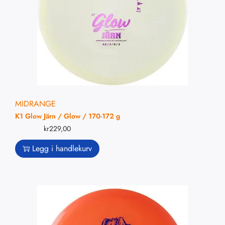
MIDRANGE
K1 Glow Järn / Glow / 170-172 g
kr
229,00
Legg i handlekurv