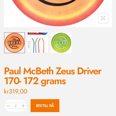
Paul McBeth Zeus Driver
170- 172 grams
kr
319,00
BESTILL NÅ