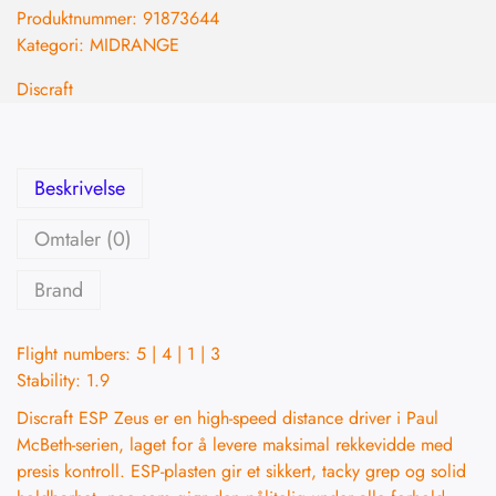
Produktnummer:
91873644
Kategori:
MIDRANGE
Discraft
Beskrivelse
Omtaler (0)
Brand
Flight numbers: 5 | 4 | 1 | 3
Stability: 1.9
Discraft ESP Zeus er en high-speed distance driver i Paul
McBeth-serien, laget for å levere maksimal rekkevidde med
presis kontroll. ESP-plasten gir et sikkert, tacky grep og solid