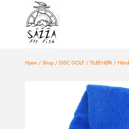
Hjem
/
Shop
/
DISC GOLF
/
TILBEHØR
/
Hånd