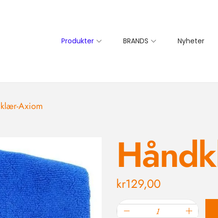
Produkter
BRANDS
Nyheter
klær-Axiom
Håndk
kr
129,00