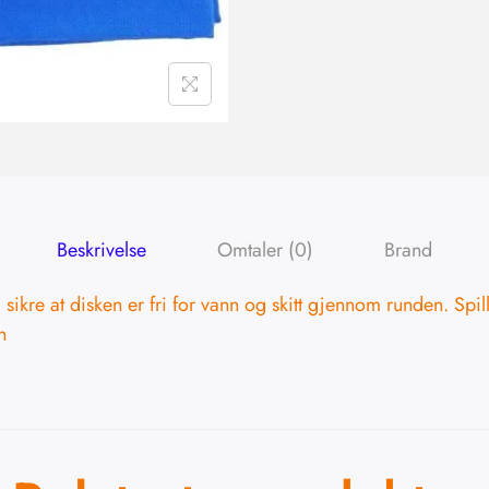
Beskrivelse
Omtaler (0)
Brand
 sikre at disken er fri for vann og skitt gjennom runden. Spi
n