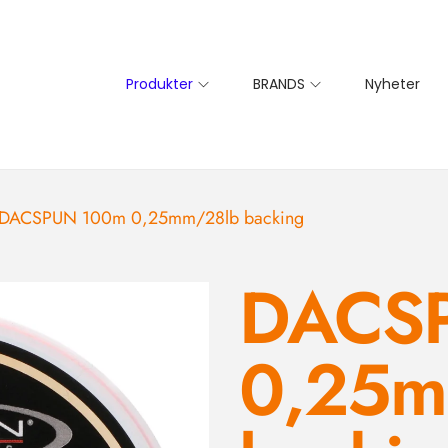
Produkter
BRANDS
Nyheter
DACSPUN 100m 0,25mm/28lb backing
DACS
0,25m