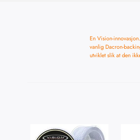
En Vision-innovasjon.
vanlig Dacron-backin
utviklet slik at den i