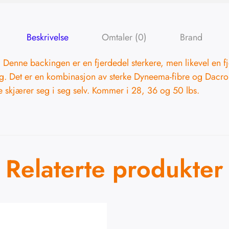
Beskrivelse
Omtaler (0)
Brand
 Denne backingen er en fjerdedel sterkere, men likevel en f
g. Det er en kombinasjon av sterke Dyneema-fibre og Dacro
kke skjærer seg i seg selv. Kommer i 28, 36 og 50 lbs.
Relaterte produkter