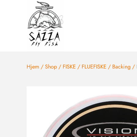
Hjem
/
Shop
/
FISKE
/
FLUEFISKE
/
Backing
/