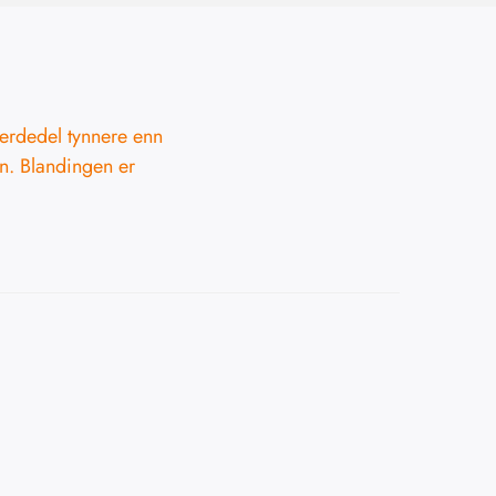
jerdedel tynnere enn
n. Blandingen er