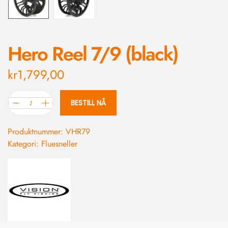
Hero Reel 7/9 (black)
kr
1,799,00
BESTILL NÅ
Produktnummer:
VHR79
Kategori:
Fluesneller