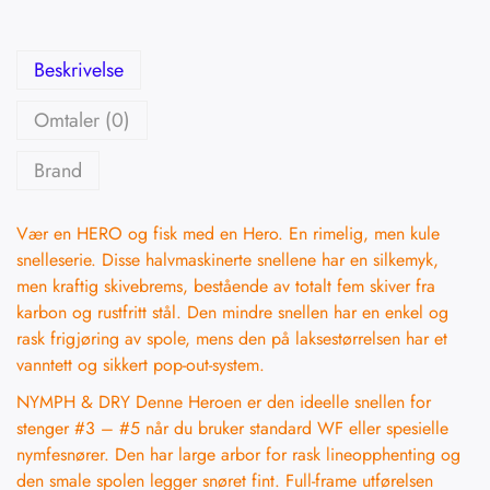
Beskrivelse
Omtaler (0)
Brand
Vær en HERO og fisk med en Hero. En rimelig, men kule
snelleserie. Disse halvmaskinerte snellene har en silkemyk,
men kraftig skivebrems, bestående av totalt fem skiver fra
karbon og rustfritt stål. Den mindre snellen har en enkel og
rask frigjøring av spole, mens den på laksestørrelsen har et
vanntett og sikkert pop-out-system.
NYMPH & DRY Denne Heroen er den ideelle snellen for
stenger #3 – #5 når du bruker standard WF eller spesielle
nymfesnører. Den har large arbor for rask lineopphenting og
den smale spolen legger snøret fint. Full-frame utførelsen