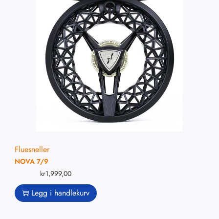
Fluesneller
NOVA 7/9
kr
1,999,00
Legg i handlekurv