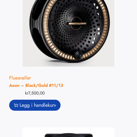
Fluesneller
Aeon – Black/Gold #11/13
kr
7,500,00
Legg i handlekurv