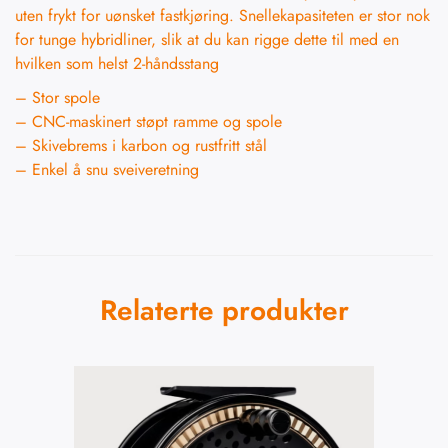
uten frykt for uønsket fastkjøring. Snellekapasiteten er stor nok
for tunge hybridliner, slik at du kan rigge dette til med en
hvilken som helst 2-håndsstang
– Stor spole
– CNC-maskinert støpt ramme og spole
– Skivebrems i karbon og rustfritt stål
– Enkel å snu sveiveretning
Relaterte produkter