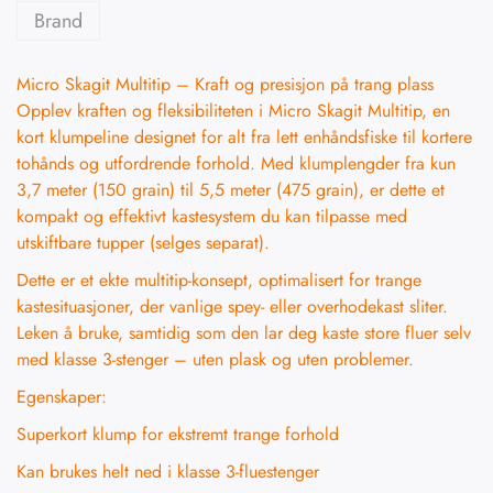
Brand
Micro Skagit Multitip – Kraft og presisjon på trang plass
Opplev kraften og fleksibiliteten i Micro Skagit Multitip, en
kort klumpeline designet for alt fra lett enhåndsfiske til kortere
tohånds og utfordrende forhold. Med klumplengder fra kun
3,7 meter (150 grain) til 5,5 meter (475 grain), er dette et
kompakt og effektivt kastesystem du kan tilpasse med
utskiftbare tupper (selges separat).
Dette er et ekte multitip-konsept, optimalisert for trange
kastesituasjoner, der vanlige spey- eller overhodekast sliter.
Leken å bruke, samtidig som den lar deg kaste store fluer selv
med klasse 3-stenger – uten plask og uten problemer.
Egenskaper:
Superkort klump for ekstremt trange forhold
Kan brukes helt ned i klasse 3-fluestenger