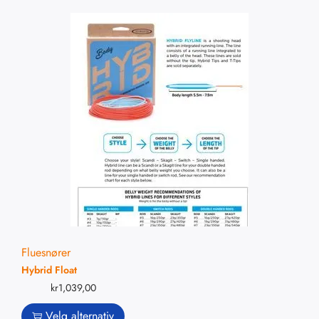
Fluesnører
Hybrid Float
kr
1,039,00
Velg alternativ