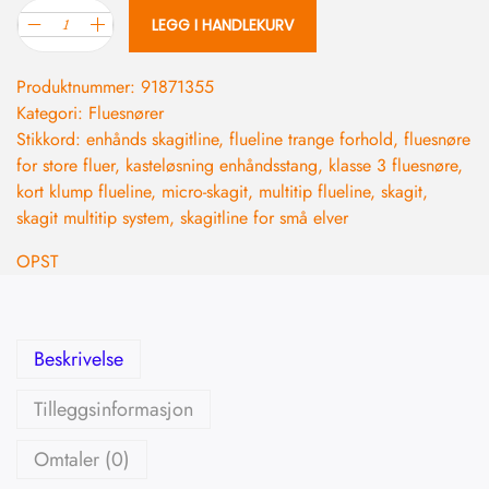
LEGG I HANDLEKURV
Produktnummer:
91871355
Kategori:
Fluesnører
Stikkord:
enhånds skagitline
,
flueline trange forhold
,
fluesnøre
for store fluer
,
kasteløsning enhåndsstang
,
klasse 3 fluesnøre
,
kort klump flueline
,
micro-skagit
,
multitip flueline
,
skagit
,
skagit multitip system
,
skagitline for små elver
OPST
Beskrivelse
Tilleggsinformasjon
Omtaler (0)