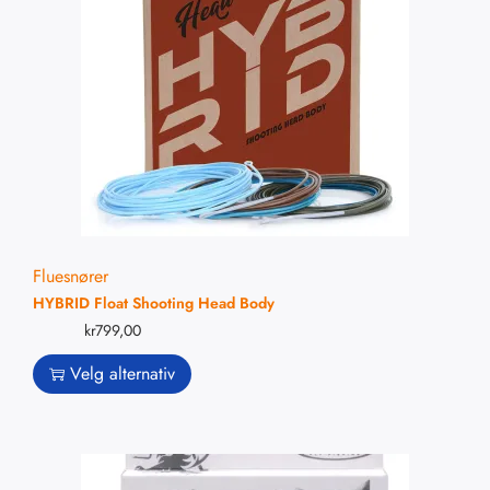
Fluesnører
HYBRID Float Shooting Head Body
kr
799,00
Velg alternativ