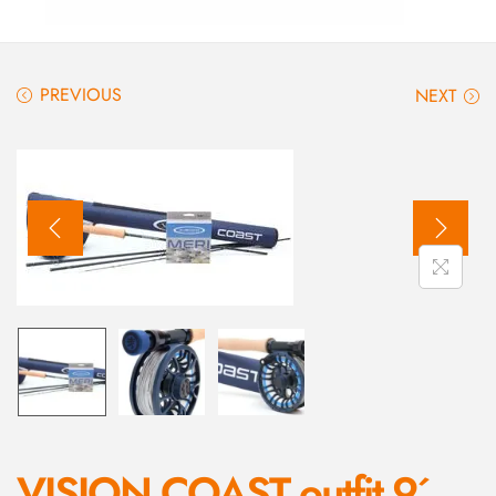
PREVIOUS
NEXT
VISION COAST outfit 9´