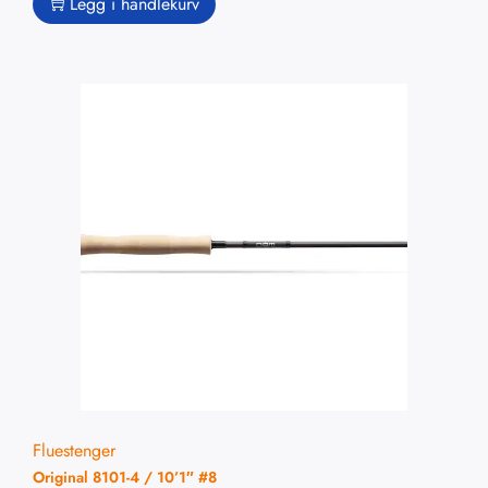
Legg i handlekurv
Fluestenger
Original 8101-4 / 10’1″ #8