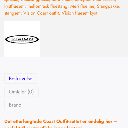
kystfluesett
,
mellomrask fluestang
,
Meri flueline
,
Stangpakke
,
stangsett
,
Vision Coast outfit
,
Vision fluesett kyst
Beskrivelse
Omtaler (0)
Brand
Det etterlengtede Coast Outfit-settet er endelig her –