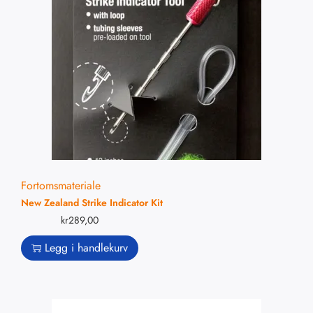
Fortomsmateriale
New Zealand Strike Indicator Kit
kr
289,00
Legg i handlekurv