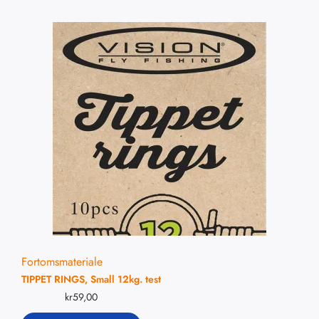
Fortomsmateriale
TIPPET RINGS, Small 12kg. test
kr
59,00