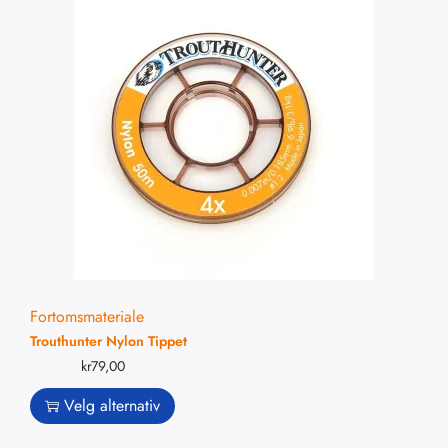
Fortomsmateriale
Trouthunter Nylon Tippet
kr
79,00
Velg alternativ