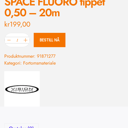
SPACE FLUORO tippet
0,50 – 20m
kr
199,00
BESTILL NÅ
Produktnummer:
91871277
Kategori:
Fortomsmateriale