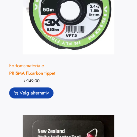
Fortomsmateriale
PRISMA fl.carbon tippet
kr
149,00
Velg alternativ