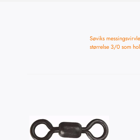
Søviks messingsvirvle
størrelse 3/0 som ho