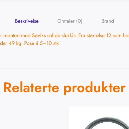
Beskrivelse
Omtaler (0)
Brand
r montert med Søviks solide sluklås. Fra størrelse 12 som hol
lder 49 kg. Pose á 5–10 stk.
Relaterte produkter