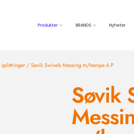
Produkter
BRANDS
Nyheter
 splittringer
/
Søvik Swivels Messing m/hempe 6 P
Søvik 
Messi