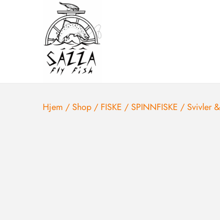
Hjem
/
Shop
/
FISKE
/
SPINNFISKE
/
Svivler &