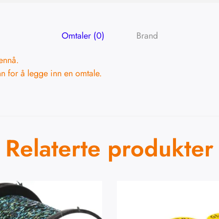
Omtaler (0)
Brand
ennå.
nn
for å legge inn en omtale.
Relaterte produkter