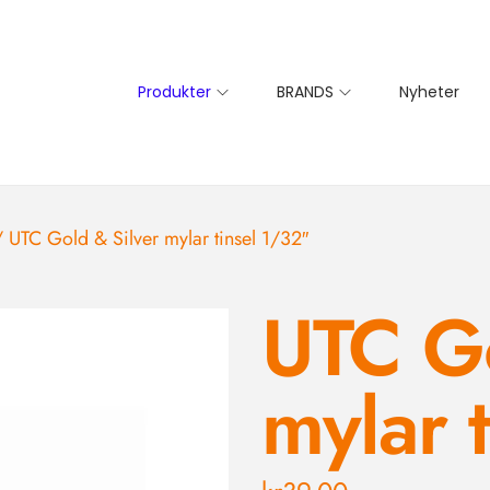
Produkter
BRANDS
Nyheter
/
UTC Gold & Silver mylar tinsel 1/32″
UTC Go
mylar 