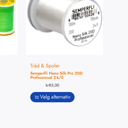
Tråd & Spoler
Semperfli Nano Silk Pro 20D
Professional 24/0
kr
85,00
Velg alternativ