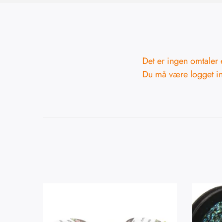
Det er ingen omtaler 
Du må være
logget i