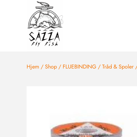
Hjem
/
Shop
/
FLUEBINDING
/
Tråd & Spoler