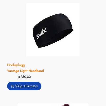
Hodeplagg
Vantage Light Headband
kr
250,00
Velg alternativ