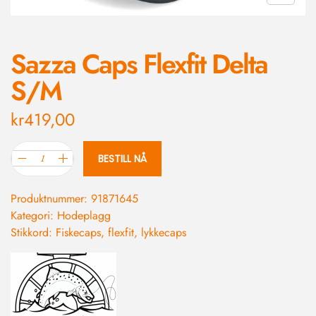
Sazza Caps Flexfit Delta
S/M
kr
419,00
BESTILL NÅ
Produktnummer:
91871645
Kategori:
Hodeplagg
Stikkord:
Fiskecaps
,
flexfit
,
lykkecaps