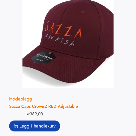
Hodeplagg
Sazza Caps Crown2 RED Adjustable
kr
389,00
Legg i handlekurv