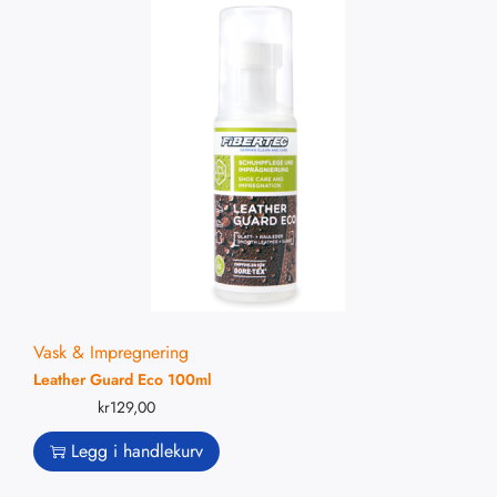
Vask & Impregnering
Leather Guard Eco 100ml
kr
129,00
Legg i handlekurv