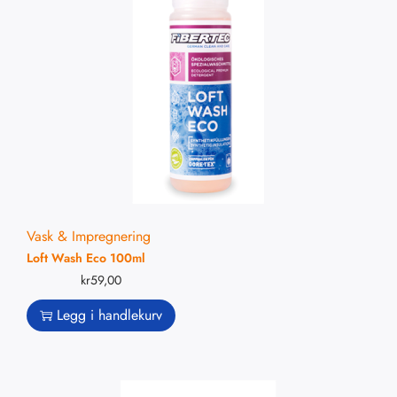
Vask & Impregnering
Loft Wash Eco 100ml
kr
59,00
Legg i handlekurv