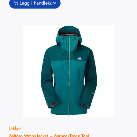
Legg i handlekurv
Jakker
Saltoro Wmns Jacket – Spruce/Deep Teal