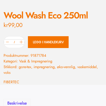
Wool Wash Eco 250ml
kr
99,00
LEGG I HANDLEKURV
Produktnummer:
91871784
Kategori:
Vask & Impregnering
Stikkord:
gore-tex
,
impregnering
,
øko-vennlig
,
vaskemiddel
,
voks
FIBERTEC
Beskrivelse