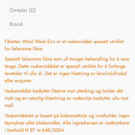
Omtaler (0)
Brand
Fibertec Wool Wash Eco er et vaskemiddel spesielt utviklet
for følsomme fibre.
Spesielt følsomme fibre som ull trenger behandling for å vare
lenge. Dette vaskemiddelet er spesielt utviklet for å forlenge
levetiden til ulla di. Det er ingen tilsetning av lanolin(ullvoks)
eller enzymer.
Vaskemiddlet beskytter fiberne mot uttørking og holder det
mykt og en naturlig tilsentning av cedarolje beskytter ulla mot
møll.
Vaskemiddelet er basert på kokosnøttolje og inneholder ingen
tøymykner eller blekemidler. Alle ingrediensen er nedbrytbare
i henhold til EF nr.648/2004