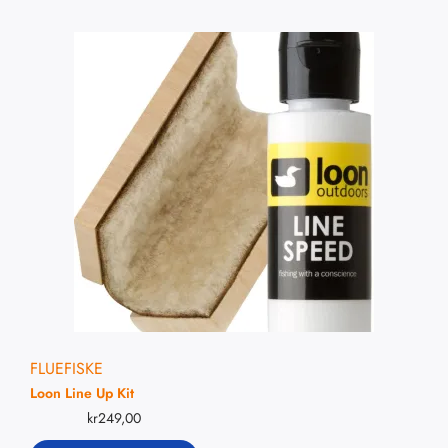
FLUEFISKE
Loon Line Up Kit
kr
249,00