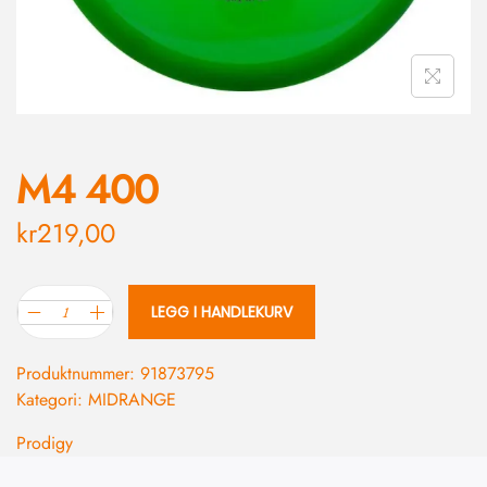
M4 400
kr
219,00
LEGG I HANDLEKURV
Produktnummer:
91873795
Kategori:
MIDRANGE
Prodigy