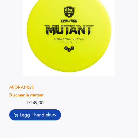
MIDRANGE
Discmania Mutant
kr
249,00
Legg i handlekurv