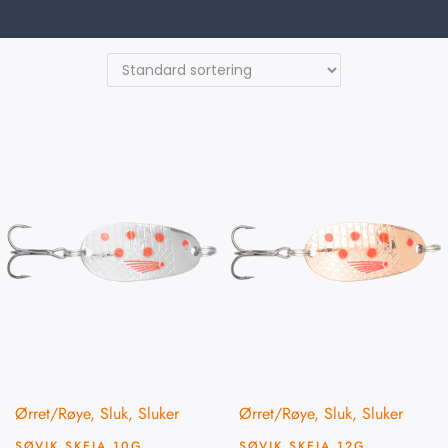
Ørret/Røye
,
Sluk
,
Sluker
Ørret/Røye
,
Sluk
,
Sluker
SØVIK SKEIA 10G
SØVIK SKEIA 12G