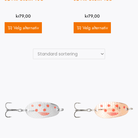
kr
79,00
kr
79,00
Velg alternativ
Velg alternativ